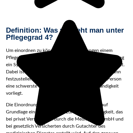
Definition: Was versteht man unter
Pflegegrad 4?
Um einordnen zu können, welche Leistungen einem
Pflegebedürftigen zustehen, nutzt die Pflegeversicherung
ein System, das aus insgesamt fünf Pflegegraden besteht.
Dabei ist Pflegegrad 4 der zweithöchste Grad, der dann
festzustellen ist, wenn bei der pflegebedürftigen Person
eine schwerste Beeinträchtigung der Selbstständigkeit
vorliegt.
Die Einordnung in einen Pflegegrad geschieht auf
Grundlage eines Gutachtens zur Pflegebedürftigkeit, das
bei privat Versicherten durch die Medicproof GmbH und
bei gesetzlich Versicherten durch Gutachter des