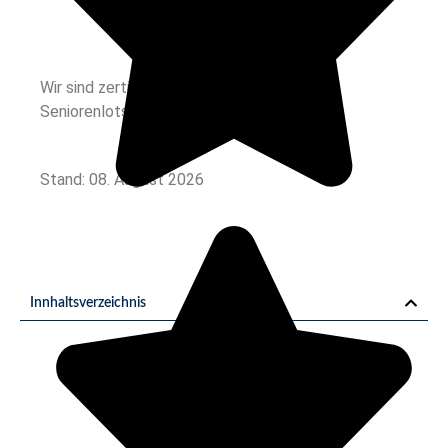
Wir sind zertifiziert durch den Deutschen
Seniorenlotse
Stand: 08. August 2026
Innhaltsverzeichnis