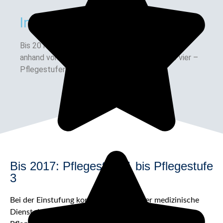
Info Box
Bis 2017 erfolgte die Einordnung stattdessen
anhand von drei – inklusive der Pflegestufe 0 vier –
Pflegestufen
Bis 2017: Pflegestufe 1 bis Pflegestufe
3
Bei der Einstufung konzentrierte sich der medizinische
Dienst der Krankenversicherung früher auf die