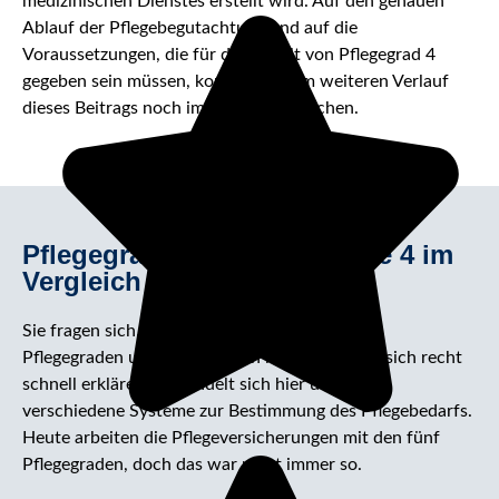
medizinischen Dienstes erstellt wird. Auf den genauen
Ablauf der Pflegebegutachtung und auf die
Voraussetzungen, die für den Erhalt von Pflegegrad 4
gegeben sein müssen, kommen wir im weiteren Verlauf
dieses Beitrags noch im Detail zu sprechen.
Pflegegrad 4 und Pflegestufe 4 im
Vergleich
Sie fragen sich, wo der Unterschied zwischen
Pflegegraden und Pflegestufen liegt? Das lässt sich recht
schnell erklären: Es handelt sich hier um zwei
verschiedene Systeme zur Bestimmung des Pflegebedarfs.
Heute arbeiten die Pflegeversicherungen mit den fünf
Pflegegraden, doch das war nicht immer so.