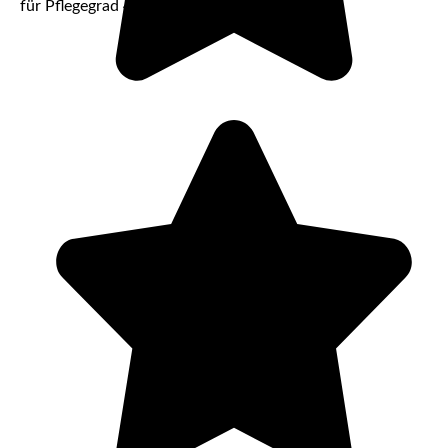
für Pflegegrad 4 gegeben sein müssen, ein.