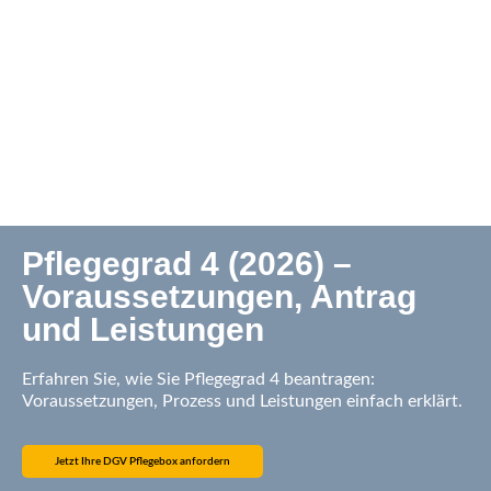
Pflegegrad 4 (2026) –
Voraussetzungen, Antrag
und Leistungen
Erfahren Sie, wie Sie Pflegegrad 4 beantragen:
Voraussetzungen, Prozess und Leistungen einfach erklärt.
Jetzt Ihre DGV Pflegebox anfordern