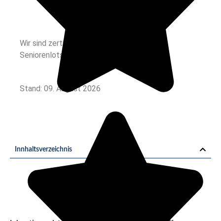
Wir sind zertifiziert durch den Deutschen
Seniorenlotse
Stand: 09. August 2026
Innhaltsverzeichnis