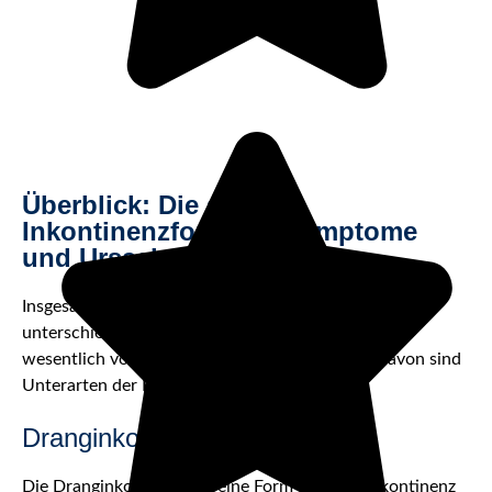
Überblick: Die sieben
Inkontinenzformen - Symptome
und Ursachen
Insgesamt werden sieben Formen der Inkontinenz
unterschieden, die sich in der Symptomatik teils
wesentlich voneinander unterscheiden. Sechs davon sind
Unterarten der Harninkontinenz.
Dranginkontinenz
Die Dranginkontinenz ist eine Form der Harninkontinenz