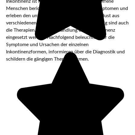
Inkontinenz ist nicht gleich Inkontinenz. Betroffene
Menschen berichten von unterschiedlich Symptomen und
erleben den unfreiwilligen Stuhl- oder Urinverlust aus
verschiedenen Gründen. Entsprechend vielfältig sind auch
die Therapien, die zur Behandlung einer Inkontinenz
eingesetzt werden. Nachfolgend beleuchten wir die
Symptome und Ursachen der einzelnen
Inkontinenzformen, informieren über die Diagnostik und
schildern die gängigen Therapieformen.