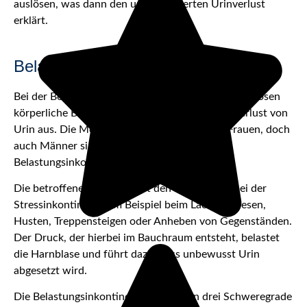
auslösen, was dann den unkontrollierten Urinverlust
erklärt.
Belastungsinkontinenz
Bei der Belastungsinkontinenz (Stressinkontinenz) lösen
körperliche Belastungen den unkontrollierten Verlust von
Urin aus. Die Mehrheit der Betroffenen sind Frauen, doch
auch Männer sind nicht gänzlich vor der
Belastungsinkontinenz gefeit.
Die betroffene Person erlebt den Harnverlust bei der
Stressinkontinenz zum Beispiel beim Lachen, Niesen,
Husten, Treppensteigen oder Anheben von Gegenständen.
Der Druck, der hierbei im Bauchraum entsteht, belastet
die Harnblase und führt dazu, dass unbewusst Urin
abgesetzt wird.
Die Belastungsinkontinenz lässt sich in drei Schweregrade