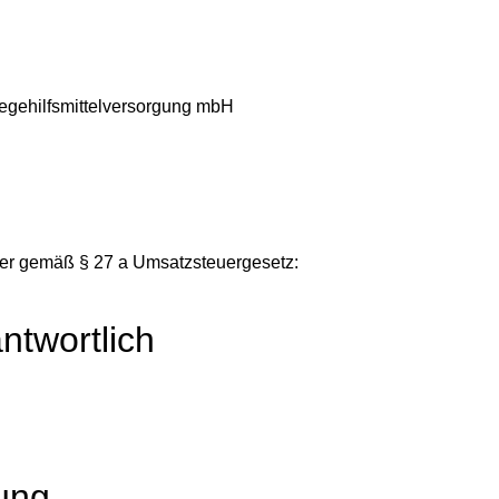
legehilfsmittelversorgung mbH
er gemäß § 27 a Umsatzsteuergesetz:
ntwortlich
tung