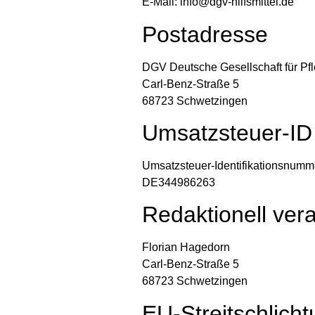
E-Mail: info@dgv-hilfsmittel.de
Postadresse
DGV Deutsche Gesellschaft für Pf
Carl-Benz-Straße 5
68723 Schwetzingen
Umsatzsteuer-ID
Umsatzsteuer-Identifikationsnumm
DE344986263
Redaktionell vera
Florian Hagedorn
Carl-Benz-Straße 5
68723 Schwetzingen
EU-Streitschlich