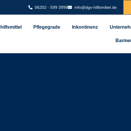
06202 - 599 3999
info@dgv-hilfsmittel.de
hilfsmittel
Pflegegrade
Inkontinenz
Unterne
Barmer