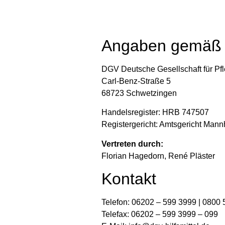
Angaben gemäß
DGV Deutsche Gesellschaft für Pf
Carl-Benz-Straße 5
68723 Schwetzingen
Handelsregister: HRB 747507
Registergericht: Amtsgericht Man
Vertreten durch:
Florian Hagedorn, René Pläster
Kontakt
Telefon: 06202 – 599 3999 | 0800
Telefax: 06202 – 599 3999 – 099