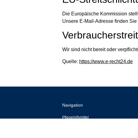
Die Europäische Kommission stellt 
Unsere E-Mail-Adresse finden Sie
Verbraucher­streit
Wir sind nicht bereit oder verpflic
Quelle:
https://www.e-recht24.de
Navigation
Pflegehilfsmittel
Pflegegrade
Inkontinenz
Ratgeber