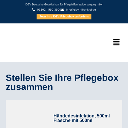
DGV Deutsche Gesellschaft für Pflegehilfsmittelversorgung mbH
06202 - 599 3999
info@dgv-hilfsmittel.de
Jetzt Ihre DGV Pflegebox anfordern
Stellen Sie Ihre Pflegebox
zusammen
Händedesinfektion, 500ml
Flasche mit 500ml